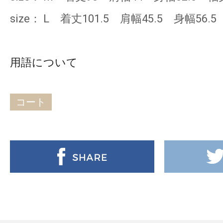
size： L 着丈101.5 肩幅45.5 身幅56.5
用語について
コート