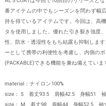
AL’S COATは今回で10回目のリリースとな
番アイテムの中でもシーズンを問わず幅
持を得ているアイテムです。今回は、高
タを使用しました。優れた引き裂き強度、
性、防水・透湿性をもち結露も抑制します
ーとして携帯の利便性を考慮し、内側のポ
(PACKABLE)できる機能を兼ね備えていま
material：ナイロン100%
size： S 着丈93.5 肩幅42.5 身幅51 袖
size： M 着丈98 肩幅44 身幅52.5 袖