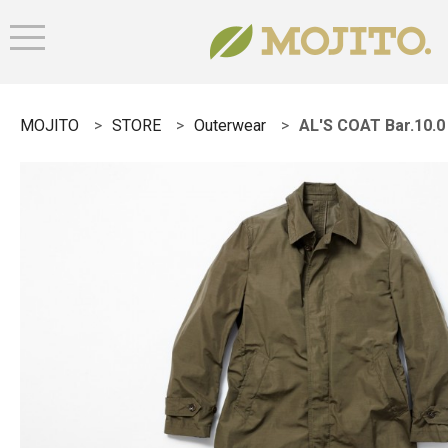
MOJITO
STORE
Outerwear
AL'S COAT Bar.10.0