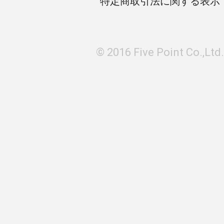
特定商取引法に関する表示
© 2016 Five Point Co.,Ltd.