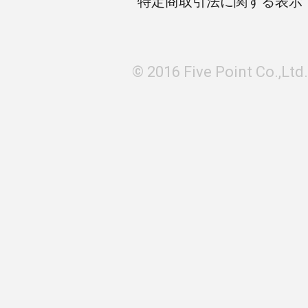
特定商取引法に関する表示
© 2016 Five Point Co.,Ltd.