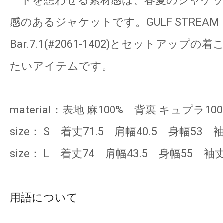
ードを想わせる素材感は、春夏のジャケ
感のあるジャケットです。GULF STREAM P
Bar.7.1(#2061-1402)とセットアップ
たいアイテムです。
material：表地 麻100% 背裏 キュプラ100
size： S 着丈71.5 肩幅40.5 身幅53 
size： L 着丈74 肩幅43.5 身幅55 袖丈
用語について