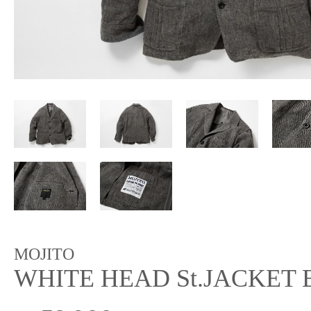
MOJITO
WHITE HEAD St.JACKET Ba