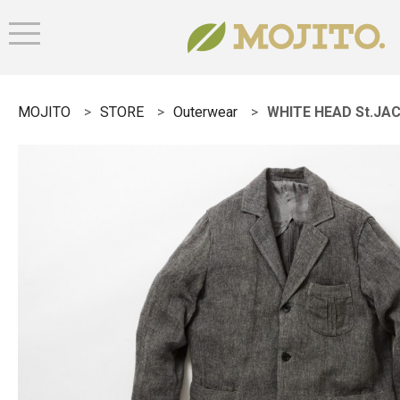
MOJITO
STORE
Outerwear
WHITE HEAD St.JAC