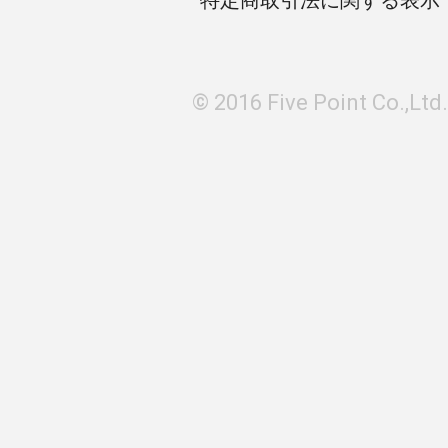
特定商取引法に関する表示
© 2016 Five Point Co.,Ltd.