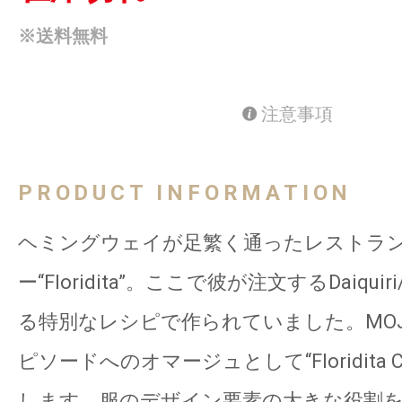
※送料無料
注意事項
PRODUCT INFORMATION
ヘミングウェイが足繁く通ったレストラ
ー“Floridita”。ここで彼が注文するDaiqu
る特別なレシピで作られていました。MOJ
ピソードへのオマージュとして“Floridita Col
します。服のデザイン要素の大きな役割