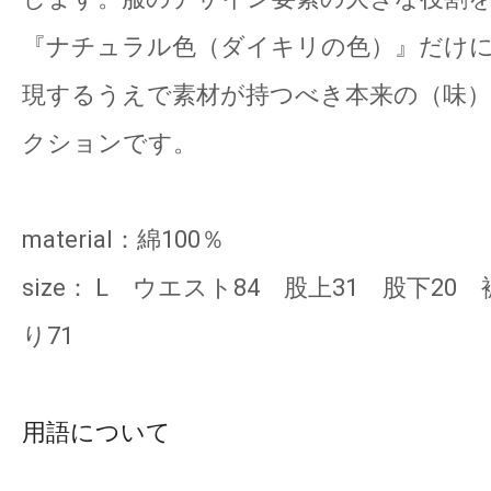
『ナチュラル色（ダイキリの色）』だけ
現するうえで素材が持つべき本来の（味
クションです。
material：綿100％
size： L ウエスト84 股上31 股下20
り71
用語について