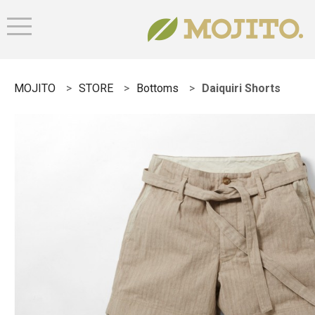
MOJITO
STORE
Bottoms
Daiquiri Shorts