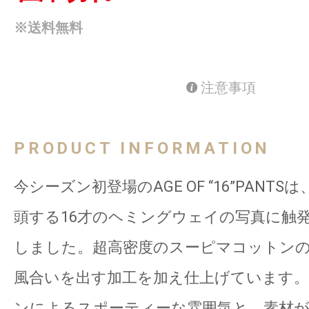
※送料無料
注意事項
PRODUCT INFORMATION
今シーズン初登場のAGE OF “16”PANT
頭する16才のヘミングウェイの写真に触
しました。超高密度のスーピマコットン
風合いを出す加工を加え仕上げています
ンによるスポーティーな雰囲気と、素材が