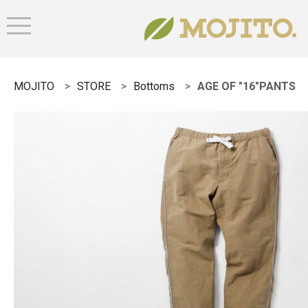
MOJITO
STORE
Bottoms
AGE OF "16"PANTS