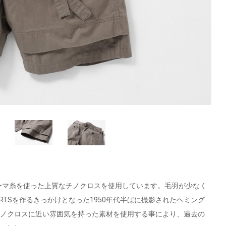
Sは、コーマ糸を使った上質なチノクロスを使用しています。毛羽が少なく
HORTSを作るきっかけとなった1950年代半ばに撮影されたヘミング
では、当時のチノクロスに近い雰囲気を持った素材を使用する事により、過去の