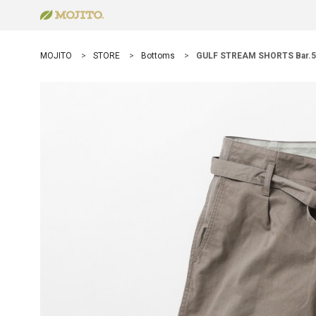
MOJITO
STORE
Bottoms
GULF STREAM SHORTS Bar.5