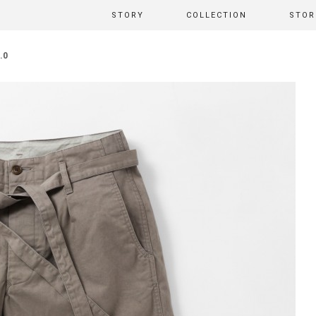
STORY
COLLECTION
STOR
.0