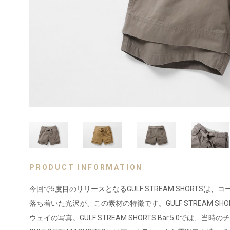
PRODUCT INFORMATION
今回で5度目のリリースとなるGULF STREAM SHORT
落ち着いた光沢が、この素材の特徴です。GULF STREAM S
ウェイの写真。GULF STREAM SHORTS Bar.5.0