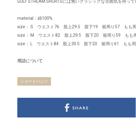
GULF STREAM SHORTSには無いクラシックな雰囲気を持っ
material：綿100%
size： S ウエスト76 股上29.5 股下19 裾周り57 もも周
size： M ウエスト82 股上29.5 股下20 裾周り59 もも
size： L ウエスト84 股上30.5 股下20 裾周り61 もも周
用語について
ショートパンツ