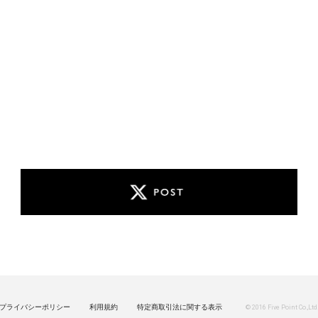
プライバシーポリシー
利用規約
特定商取引法に関する表示
© 2016 Five Point Co.,Ltd