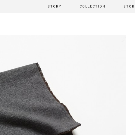
STORY
COLLECTION
STOR