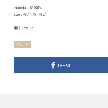
material：綿100%
size：長さ175 幅24
用語について
スカーフ