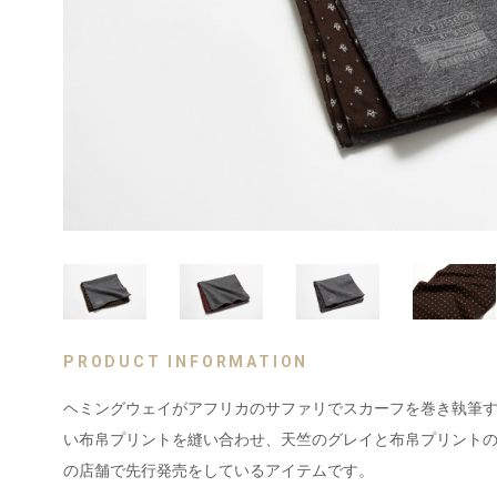
PRODUCT INFORMATION
ヘミングウェイがアフリカのサファリでスカーフを巻き執筆
い布帛プリントを縫い合わせ、天竺のグレイと布帛プリントの
の店舗で先行発売をしているアイテムです。