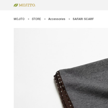
MOJITO
STORE
Accessories
SAFARI SCARF